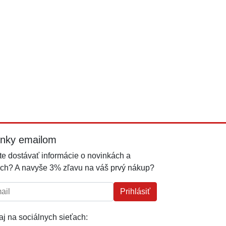
inky emailom
e dostávať informácie o novinkách a
ch? A navyše 3% zľavu na váš prvý nákup?
l:
Prihlásiť
j na sociálnych sieťach: