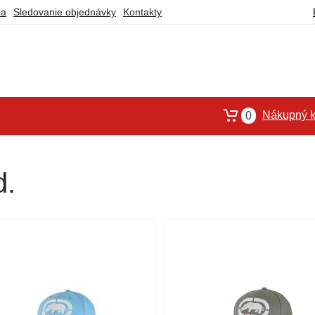
ba
Sledovanie objednávky
Kontakty
Nákupný k
0
d.