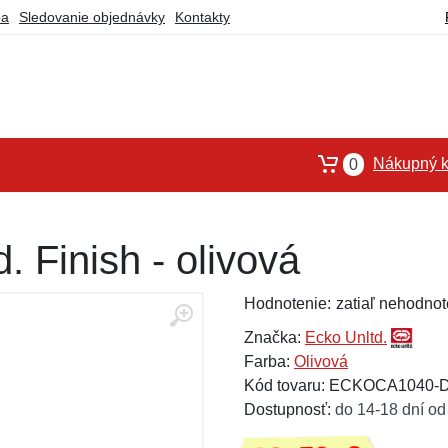
ba
Sledovanie objednávky
Kontakty
Nákupný k
0
. Finish - olivová
Hodnotenie:
zatiaľ nehodnot
Značka:
Ecko Unltd.
Farba:
Olivová
Kód tovaru: ECKOCA1040
Dostupnosť:
do 14-18 dní od