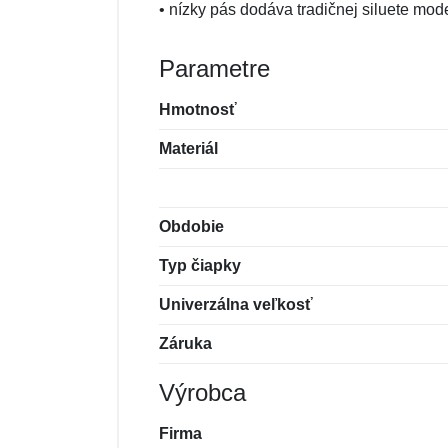
• nízky pás dodáva tradičnej siluete mo
Parametre
Hmotnosť
Materiál
Obdobie
Typ čiapky
Univerzálna veľkosť
Záruka
Výrobca
Firma