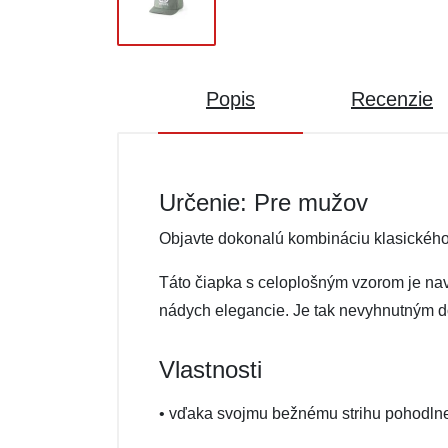
Popis
Recenzie
Určenie: Pre mužov
Objavte dokonalú kombináciu klasického
Táto čiapka s celoplošným vzorom je na
nádych elegancie. Je tak nevyhnutným d
Vlastnosti
• vďaka svojmu bežnému strihu pohodlne 