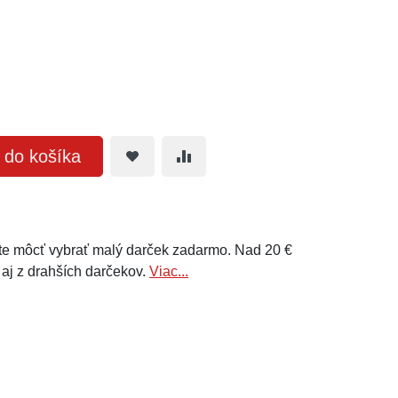
ť do košíka
e môcť vybrať malý darček zadarmo. Nad 20 €
 aj z drahších darčekov.
Viac...