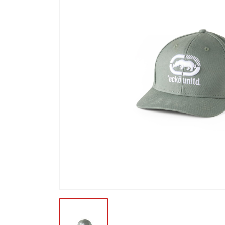
Výpredaj