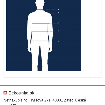
Eckounltd.sk
Netnakup s.r.o., Tyršova 271, 43801 Žatec, Česká