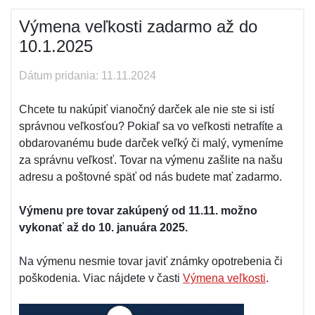
Výmena veľkosti zadarmo až do
10.1.2025
Dátum pridania: 11.11.2024
Chcete tu nakúpiť vianočný darček ale nie ste si istí
správnou veľkosťou? Pokiaľ sa vo veľkosti netrafíte a
obdarovanému bude darček veľký či malý, vymeníme
za správnu veľkosť. Tovar na výmenu zašlite na našu
adresu a poštovné späť od nás budete mať zadarmo.
Výmenu pre tovar zakúpený od 11.11. možno
vykonať až do 10. januára 2025.
Na výmenu nesmie tovar javiť známky opotrebenia či
poškodenia. Viac nájdete v časti
Výmena veľkosti
.