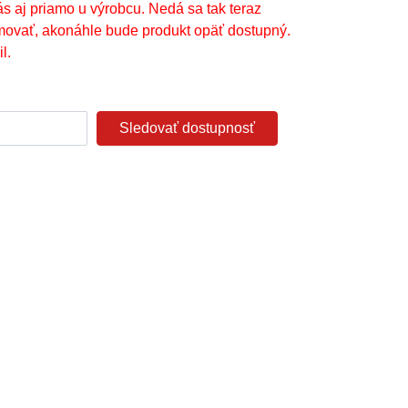
ás aj priamo u výrobcu. Nedá sa tak teraz
movať, akonáhle bude produkt opäť dostupný.
l.
Sledovať dostupnosť