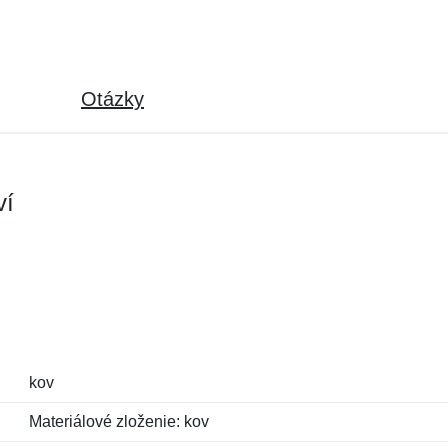
Otázky
ví
kov
Materiálové zloženie: kov