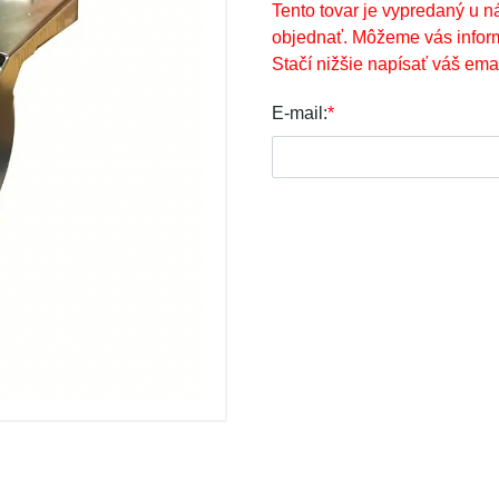
Tento tovar je vypredaný u n
objednať. Môžeme vás infor
Stačí nižšie napísať váš emai
E-mail:
*