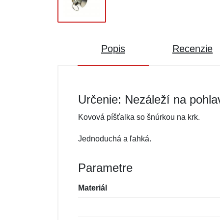
Popis
Recenzie
Určenie: Nezáleží na pohla
Kovová píšťalka so šnúrkou na krk.
Jednoduchá a ľahká.
Parametre
Materiál