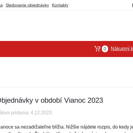
ba
Sledovanie objednávky
Kontakty
Nákupný k
0
bjednávky v období Vianoc 2023
átum pridania: 4.12.2023
ianoce sa nezadržateľne blížia. Nižšie nájdete rozpis, do kedy