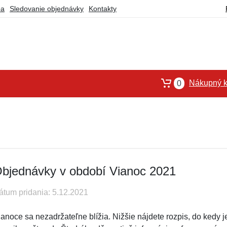
ba
Sledovanie objednávky
Kontakty
Nákupný k
0
bjednávky v období Vianoc 2021
átum pridania: 5.12.2021
ianoce sa nezadržateľne blížia. Nižšie nájdete rozpis, do kedy