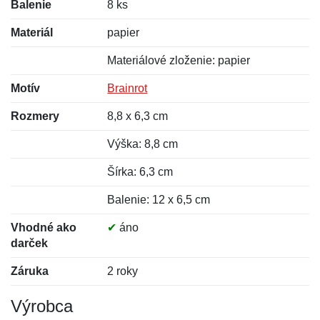
Balenie
8 ks
Materiál
papier
Materiálové zloženie: papier
Motív
Brainrot
Rozmery
8,8 x 6,3 cm
Výška: 8,8 cm
Šírka: 6,3 cm
Balenie: 12 x 6,5 cm
Vhodné ako
✔
áno
darček
Záruka
2 roky
Výrobca