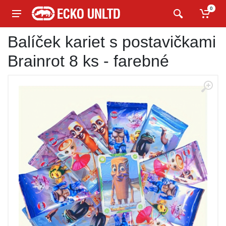
0
Balíček kariet s postavičkami
Brainrot 8 ks - farebné