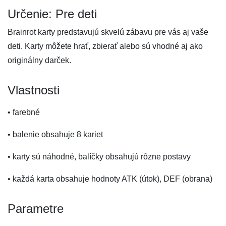
Určenie: Pre deti
Brainrot karty predstavujú skvelú zábavu pre vás aj vaše
deti. Karty môžete hrať, zbierať alebo sú vhodné aj ako
originálny darček.
Vlastnosti
• farebné
• balenie obsahuje 8 kariet
• karty sú náhodné, balíčky obsahujú rôzne postavy
• každá karta obsahuje hodnoty ATK (útok), DEF (obrana)
Parametre