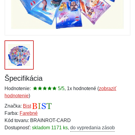
Špecifikácia
Hodnotenie:
5/5
, 1x hodnotené (
zobraziť
hodnotenie
)
Značka:
Bist
Farba:
Farebné
Kód tovaru: BRAINROT-CARD
Dostupnosť:
skladom 1171 ks
,
do vypredania zásob