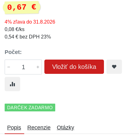
0,67 €
4% zľava do 31.8.2026
0,08 €/ks
0,54 € bez DPH 23%
Počet:
Vložiť do košíka
DARČEK ZADARMO
Popis
Recenzie
Otázky